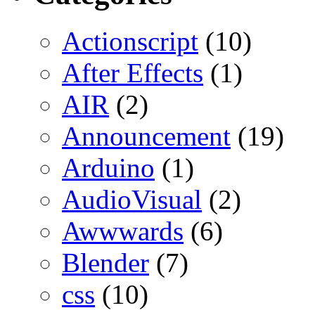
Actionscript
(10)
After Effects
(1)
AIR
(2)
Announcement
(19)
Arduino
(1)
AudioVisual
(2)
Awwwards
(6)
Blender
(7)
css
(10)