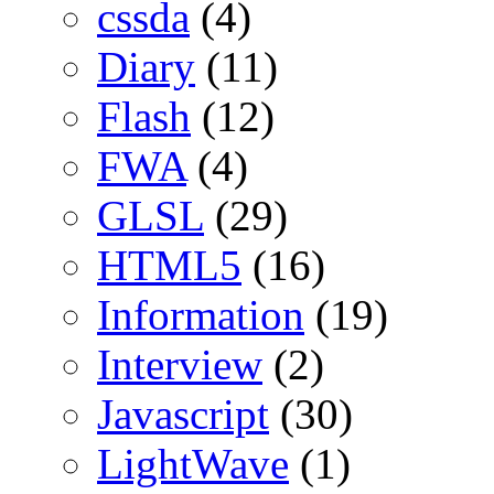
cssda
(4)
Diary
(11)
Flash
(12)
FWA
(4)
GLSL
(29)
HTML5
(16)
Information
(19)
Interview
(2)
Javascript
(30)
LightWave
(1)