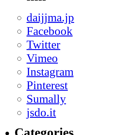
daijjma.jp
Facebook
Twitter
Vimeo
Instagram
Pinterest
Sumally
jsdo.it
Categories