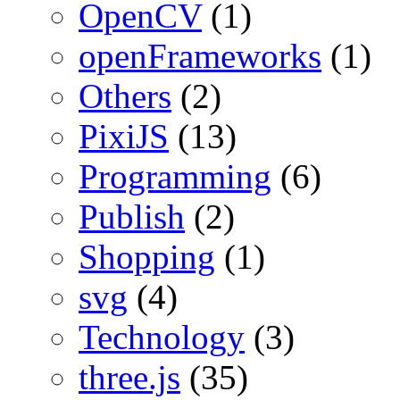
OpenCV
(1)
openFrameworks
(1)
Others
(2)
PixiJS
(13)
Programming
(6)
Publish
(2)
Shopping
(1)
svg
(4)
Technology
(3)
three.js
(35)