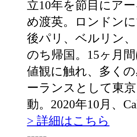
立10年を節目にア
め渡英。ロンドンに
後パリ、ベルリン、
のち帰国。15ヶ月
値観に触れ、多くの
ーランスとして東京
動。2020年10月、Calm
> 詳細はこちら
-----