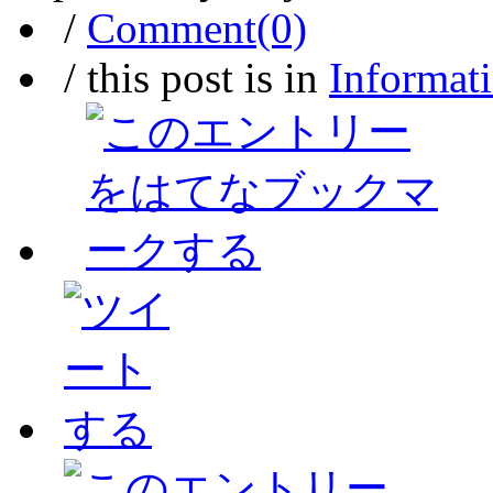
/
Comment(0)
/ this post is in
Informat