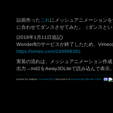
以前作った
これ
にメッシュアニメーションを
に合わせてダンスさせてみた。（ダンスとい
(2018年1月11日追記)
Wonderflのサービスが終了したため、Vi
https://vimeo.com/249999382
実装の流れは、メッシュアニメーション作成
出力→md2をAway3DLiteで読み込んで表示
posted by daijima
/
Comment(0)
/ this post is in
Actionscript
Blender
Flash