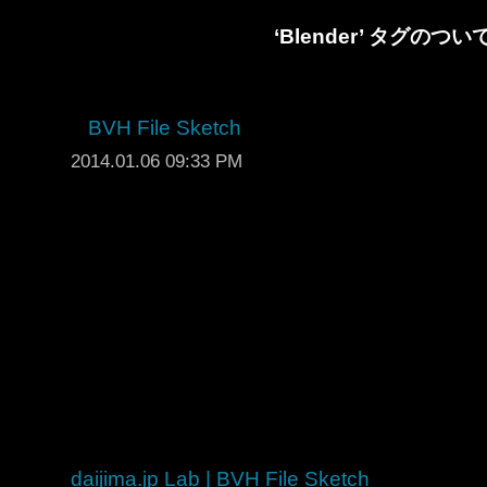
‘Blender’ タグのつ
BVH File Sketch
2014.01.06 09:33 PM
daijima.jp Lab | BVH File Sketch