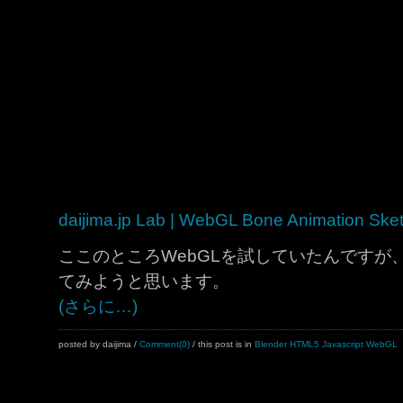
daijima.jp Lab | WebGL Bone Animation Ske
ここのところWebGLを試していたんですが
てみようと思います。
(さらに…)
posted by daijima
/
Comment(0)
/ this post is in
Blender
HTML5
Javascript
WebGL