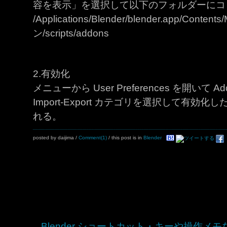
容を表示」を選択して以下のフォルダーにコ
/Applications/Blender/blender.app/Cont
ン/scripts/addons
2.有効化
メニューから User Preferences を開いて 
Import-Export カテゴリを選択して有
れる。
posted by daijima
/
Comment(1)
/ this post is in
Blender
Blender ショートカット・キーや操作メモ