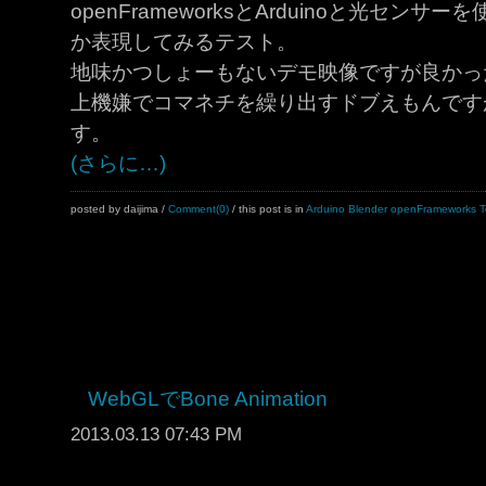
openFrameworksとArduinoと光セ
か表現してみるテスト。
地味かつしょーもないデモ映像ですが良かっ
上機嫌でコマネチを繰り出すドブえもんです
す。
(さらに…)
posted by daijima
/
Comment(0)
/ this post is in
Arduino
Blender
openFrameworks
T
WebGLでBone Animation
2013.03.13 07:43 PM