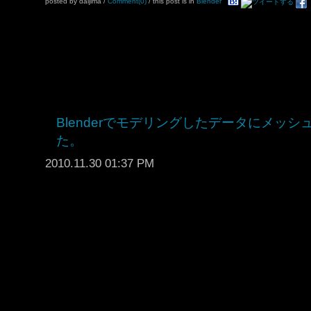
posted by daijima
/
Comment(0)
/ this post is in
Blender
Blenderでモデリングしたデータにメッ
た。
2010.11.30 01:37 PM