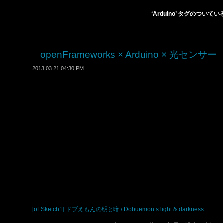
‘Arduino’ タグのついて
openFrameworks × Arduino × 光センサー
2013.03.21 04:30 PM
[oFSketch1] ドブえもんの明と暗 / Dobuemon’s light & darkness