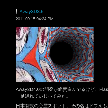
Away3D3.6
2011.09.15 04:24 PM
Away3D4.0の開発が絶賛進んでるけど、FlashP
一足遅れていじってみた。
日本有数の心霊スポット、その名はドブえも