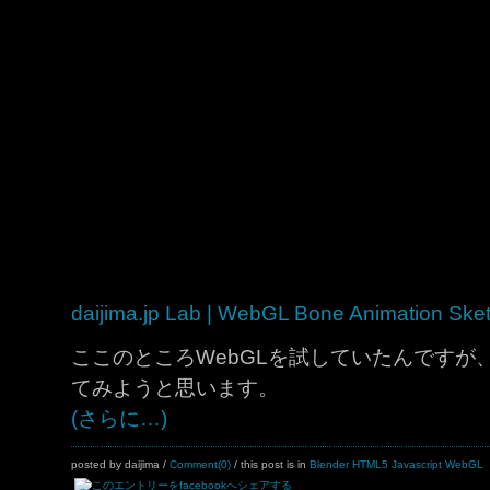
daijima.jp Lab | WebGL Bone Animation Ske
ここのところWebGLを試していたんですが
てみようと思います。
(さらに…)
posted by daijima
/
Comment(0)
/ this post is in
Blender
HTML5
Javascript
WebGL