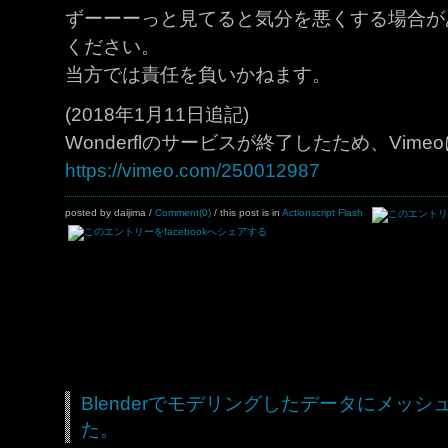
ずーーーっと見てると気分を悪くする場合が
ください。
当方では責任を負いかねます。
(2018年1月11日追記)
Wonderflのサービスが終了したため、Vi
https://vimeo.com/250012987
posted by daijima
/
Comment(0)
/ this post is in
Actionscript
Flash
Blenderでモデリングしたデータにメッ
た。