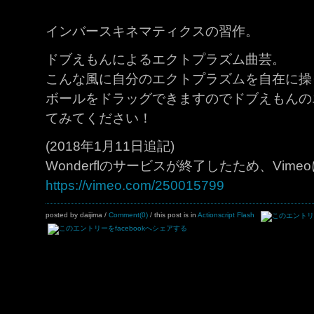
インバースキネマティクスの習作。
ドブえもんによるエクトプラズム曲芸。
こんな風に自分のエクトプラズムを自在に操
ボールをドラッグできますのでドブえもんの
てみてください！
(2018年1月11日追記)
Wonderflのサービスが終了したため、Vi
https://vimeo.com/250015799
posted by daijima
/
Comment(0)
/ this post is in
Actionscript
Flash