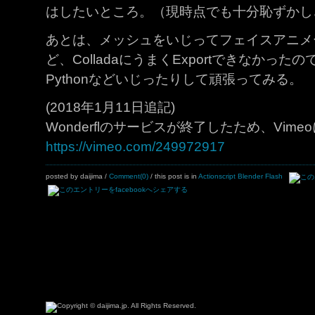
はしたいところ。（現時点でも十分恥ずかし
あとは、メッシュをいじってフェイスアニメ
ど、ColladaにうまくExportできなかっ
Pythonなどいじったりして頑張ってみる。
(2018年1月11日追記)
Wonderflのサービスが終了したため、Vi
https://vimeo.com/249972917
posted by daijima
/
Comment(0)
/ this post is in
Actionscript
Blender
Flash