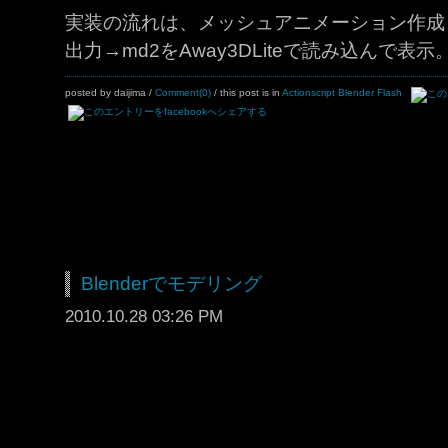
実装の流れは、メッシュアニメーション作成
出力→md2をAway3DLiteで読み込んで表示
posted by daijima
/
Comment(0)
/ this post is in
Actionscript
Blender
Flash
Blenderでモデリング
2010.10.28 03:26 PM