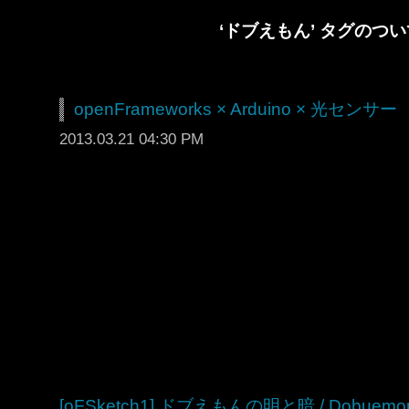
‘ドブえもん’ タグのつ
openFrameworks × Arduino × 光センサー
2013.03.21 04:30 PM
[oFSketch1] ドブえもんの明と暗 / Dobuemon’s 