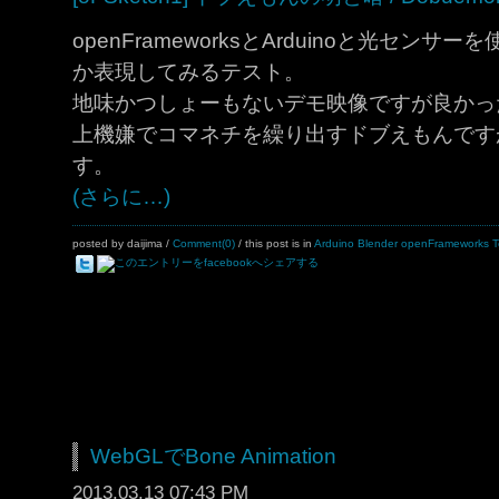
openFrameworksとArduinoと光セ
か表現してみるテスト。
地味かつしょーもないデモ映像ですが良かっ
上機嫌でコマネチを繰り出すドブえもんです
す。
(さらに…)
posted by daijima
/
Comment(0)
/ this post is in
Arduino
Blender
openFrameworks
T
WebGLでBone Animation
2013.03.13 07:43 PM