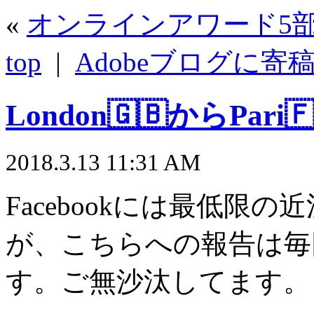
«
オンラインアワード5
top
|
Adobeブログに寄
London🇬🇧からPari
2018.3.13 11:31 AM
Facebookには最低限
が、こちらへの報告は毎
す。ご無沙汰してます。