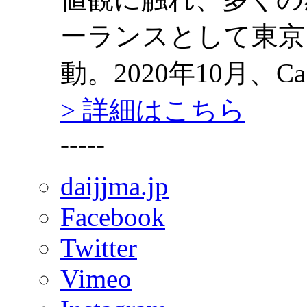
ーランスとして東京
動。2020年10月、Calm
> 詳細はこちら
-----
daijjma.jp
Facebook
Twitter
Vimeo