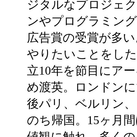
ジタルなプロジェク
ンやプログラミング
広告賞の受賞が多い。
やりたいことをした
立10年を節目にア
め渡英。ロンドンに
後パリ、ベルリン、
のち帰国。15ヶ月
値観に触れ、多くの