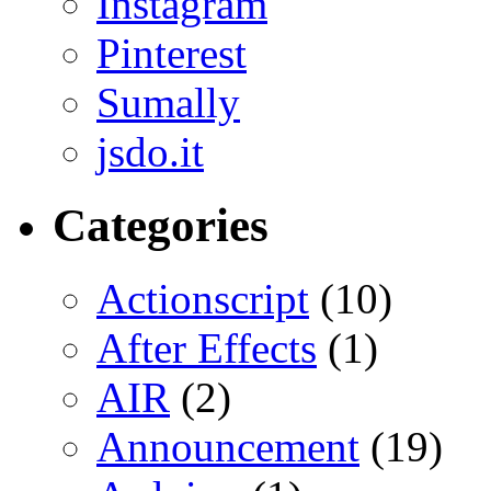
Instagram
Pinterest
Sumally
jsdo.it
Categories
Actionscript
(10)
After Effects
(1)
AIR
(2)
Announcement
(19)