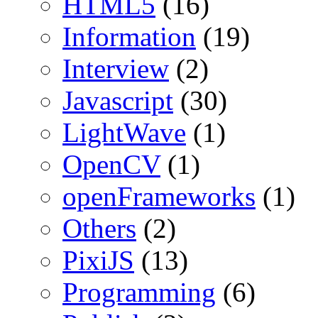
HTML5
(16)
Information
(19)
Interview
(2)
Javascript
(30)
LightWave
(1)
OpenCV
(1)
openFrameworks
(1)
Others
(2)
PixiJS
(13)
Programming
(6)