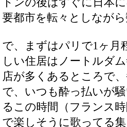
ドンの後はすぐに日本に
要都市を転々としながら
で、まずはパリで1ヶ月
しい住居はノートルダム
店が多くあるところで、
で、いつも酔っ払いが騒
るこの時間（フランス時間
で楽しそうに歌ってる集