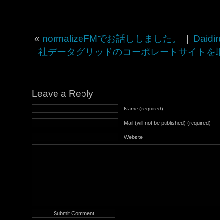
«
normalizeFMでお話ししました。
|
Daidir
社データグリッドのコーポレートサイトを
Leave a Reply
Name (required)
Mail (will not be published) (required)
Website