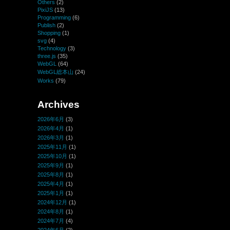
Others
(2)
PixiJS
(13)
Programming
(6)
Publish
(2)
Shopping
(1)
svg
(4)
Technology
(3)
three.js
(35)
WebGL
(64)
WebGL総本山
(24)
Works
(79)
Archives
2026年6月
(3)
2026年4月
(1)
2026年3月
(1)
2025年11月
(1)
2025年10月
(1)
2025年9月
(1)
2025年8月
(1)
2025年4月
(1)
2025年1月
(1)
2024年12月
(1)
2024年8月
(1)
2024年7月
(4)