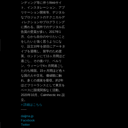
ンディング等に伴うWebサイ
ト、インスタレーション、アプ
リケーション開発等、デジタル
なプロジェクトのテクニカルデ
ィレクションやプログラミング
に携わる。国外でのデジタル広
告賞の受賞が多い。2017年1
月、心から自分のやりたいこと
をしたいと強く思うようにな
り、設立10年を節目にアーキタ
イプを退職し、留学のため渡
英。ロンドンにて11ヶ月間ほど
過ごし、その後パリ、ベルリ
ン、ウィーンで4ヶ月間過ごし
たのち帰国。15ヶ月間ほど色々
な国の人や文化、価値観に触
れ、多くの感覚を吸収。約2年
ほどフリーランスとして東京を
ベースに国境関係なく活動。
2020年10月、Calmhectic inc.設
立。
> 詳細はこちら
-----
daijjma.jp
Facebook
Twitter