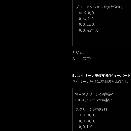
プロジェクション変換行列 = [
sx, 0, 0, 0,
0, sy, 0, 0,
0, 0, sz, 0,
0, 0, -sz*n, 0
]
となる。
んー、むずい。
5 . スクリーン座標変換(ビューポー
スクリーン座標は左上隅を原点とし、F
w = スクリーンの横幅/2
h = スクリーンの縦幅/2
スクリーン座標行列 = [
１, 0, 0, 0,
0, １, 0, 0,
0, 0, 1, 0,