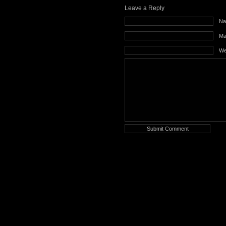
Leave a Reply
Na
Mai
We