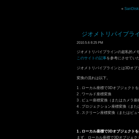
«
SanDisk
ジオメトリパイプラ
2010.5.6 8:25 PM
ジオメトリパイプラインの超私的メ
このサイトの記事
を参考にさせてい
ジオメトリパイプラインとは3Dオブ
変換の流れは以下。
1 . ローカル座標で3Dオブジェクト
2 . ワールド座標変換
3 . ビュー座標変換（またはカメラ
4 . プロジェクション座標変換（ま
5 . スクリーン座標変換（またはビ
1 . ローカル座標で3Dオブジェクト
まず、ローカル座標で3Dオブジェク